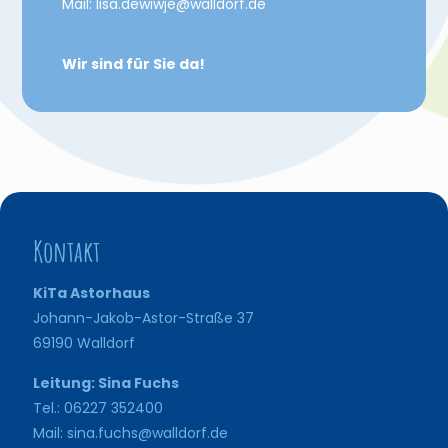
Mail: lisa.dewiwje@walldorf.de
Wir sind für Sie da!
Kontakt
KiTa Astorhaus
Johann-Jakob-Astor-Straße 37
69190 Walldorf
Leitung: Sina Fuchs
Tel.: 06227 352400
Mail: sina.fuchs@walldorf.de