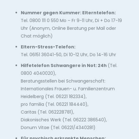
Nummer gegen Kummer: Elterntelefon:
Tel. 0800 111 0 550 Mo – Fr 9-11 Uhr, Di + Do 17-19
Uhr (Anonym, Online Beratung per Mail oder
Chat möglich)
Eltern-Stress-Telefon:
Tel. 06151 36041-50, Di 10-12 Uhr, Do 14-16 Uhr
Hilfetelefon Schwangere in Not: 24h
(Tel.
0800 4040020),
Beratungsstellen bei Schwangerschaft:
Internationales Frauen- u. Familienzentrum
Heidelberg (Tel. 06221 182334),
pro familia (Tel. 06221 184440),
Caritas (Tel. 062228781),
Diakonisches Werk (Tel. 06222 386540),
Donum Vitae (Tel. 06221/4340281)
Für psychisch erkrankte Menschen: