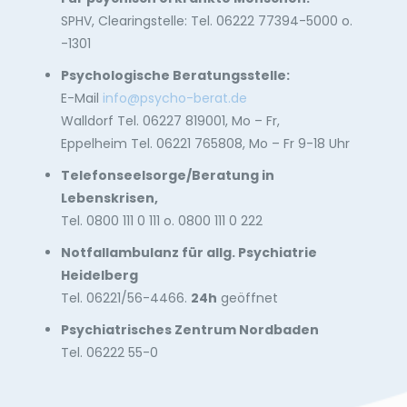
SPHV, Clearingstelle: Tel. 06222 77394-5000 o.
-1301
Psychologische Beratungsstelle:
E-Mail
info@psycho-berat.de
Walldorf Tel. 06227 819001, Mo – Fr,
Eppelheim Tel. 06221 765808, Mo – Fr 9-18 Uhr
Telefonseelsorge/Beratung in
Lebenskrisen,
Tel. 0800 111 0 111 o. 0800 111 0 222
Notfallambulanz für allg. Psychiatrie
Heidelberg
Tel. 06221/56-4466.
24h
geöffnet
Psychiatrisches Zentrum Nordbaden
Tel. 06222 55-0