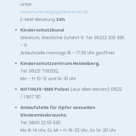
unter
www.nummergegenkummer.de
E-Mail-Beratung
24h
Kinderschutzbund
Wiesloch, Westliche Zufahrt 6: Tel. 06222 305 395
– 0
Anlaufstelle montags 16 – 17:30 Uhr geöffnet
Kinderschutzzentrum Heidelberg
,
Tel. 06221 7392132,
Mo – Fr 10-12 und 14-16 Uhr
NOTHILFE-SMS Polizei
(aus allen Netzen) 01522
/ 1 807 110
Anlaufstelle für Opfer sexuellen
Kindesmissbrauchs
,
Tel. 0800 22 55 530
Mo 8-14 Uhr, Di, Mi + Fr 16-22 Uhr, So 14-20 Uhr