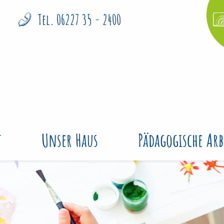
Tel. 06227 35 - 2400
t
Unser Haus
Pädagogische Arb