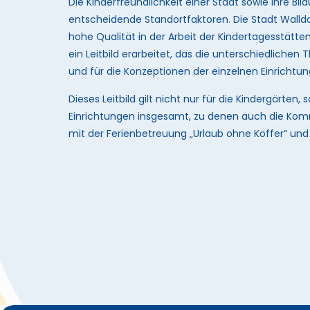
Die Kinderfreundlichkeit einer Stadt sowie ihre 
entscheidende Standortfaktoren. Die Stadt Walldo
hohe Qualität in der Arbeit der Kindertagesstätte
ein Leitbild erarbeitet, das die unterschiedliche
und für die Konzeptionen der einzelnen Einrichtun
Dieses Leitbild gilt nicht nur für die Kindergärte
Einrichtungen insgesamt, zu denen auch die Ko
mit der Ferienbetreuung „Urlaub ohne Koffer“ un