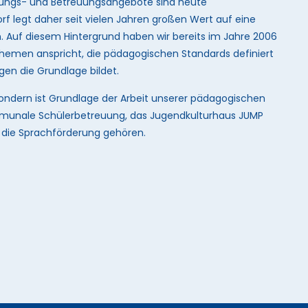
Bildungs- und Betreuungsangebote sind heute
rf legt daher seit vielen Jahren großen Wert auf eine
n. Auf diesem Hintergrund haben wir bereits im Jahre 2006
n Themen anspricht, die pädagogischen Standards definiert
gen die Grundlage bildet.
n, sondern ist Grundlage der Arbeit unserer pädagogischen
mmunale Schülerbetreuung, das Jugendkulturhaus JUMP
d die Sprachförderung gehören.