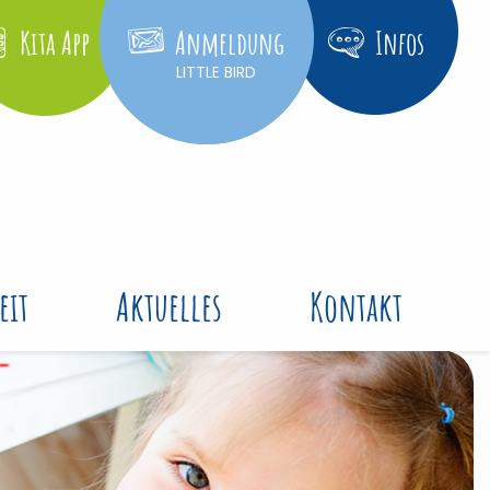
Kita App
Anmeldung
Infos
LITTLE BIRD
eit
Aktuelles
Kontakt